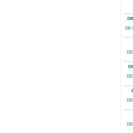
DB
DE-
DE
DB
DE
DE
DE