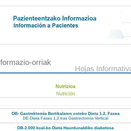
nformazio-orriak
Hojas Informativ
Nutrizioa
Nutrición
DB- Gastrektomia Bertikalaren osteko Dieta 1.2. Fasea
DE-Dieta Fases 1,2 tras Gastrectomía Vertical
DB-2.000 kcal-ko Dieta Haurdunaldiko diabetesa