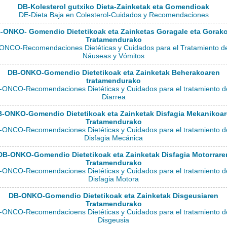
DB-Kolesterol gutxiko Dieta-Zainketak eta Gomendioak
DE-Dieta Baja en Colesterol-Cuidados y Recomendaciones
-ONKO- Gomendio Dietetikoak eta Zainketas Goragale eta Gorak
Tratamendurako
ONCO-Recomendaciones Dietéticas y Cuidados para el Tratamiento de
Náuseas y Vómitos
DB-ONKO-Gomendio Dietetikoak eta Zainketak Beherakoaren
tratamendurako
-ONCO-Recomendaciones Dietéticas y Cuidados para el tratamiento de
Diarrea
-ONKO-Gomendio Dietetikoak eta Zainketak Disfagia Mekanikoa
Tratamendurako
-ONCO-Recomendaciones Dietéticas y Cuidados para el tratamiento de
Disfagia Mecánica
DB-ONKO-Gomendio Dietetikoak eta Zainketak Disfagia Motorrare
Tratamendurako
-ONCO-Recomendaciones Dietéticas y Cuidados para el tratamiento de
Disfagia Motora
DB-ONKO-Gomendio Dietetikoak eta Zainketak Disgeusiaren
Tratamendurako
-ONCO-Recomendacioens Dietéticas y Cuidados para el tratamiento de
Disgeusia