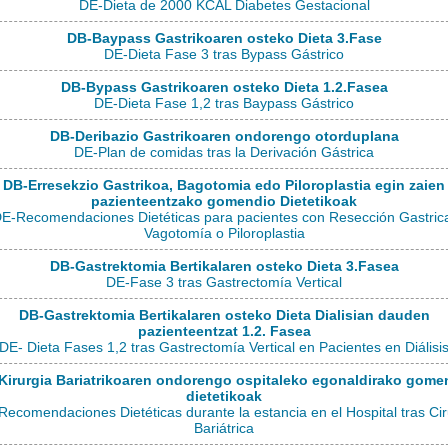
DE-Dieta de 2000 KCAL Diabetes Gestacional
DB-Baypass Gastrikoaren osteko Dieta 3.Fase
DE-Dieta Fase 3 tras Bypass Gástrico
DB-Bypass Gastrikoaren osteko Dieta 1.2.Fasea
DE-Dieta Fase 1,2 tras Baypass Gástrico
DB-Deribazio Gastrikoaren ondorengo otorduplana
DE-Plan de comidas tras la Derivación Gástrica
DB-Erresekzio Gastrikoa, Bagotomia edo Piloroplastia egin zaien
pazienteentzako gomendio Dietetikoak
E-Recomendaciones Dietéticas para pacientes con Resección Gastric
Vagotomía o Piloroplastia
DB-Gastrektomia Bertikalaren osteko Dieta 3.Fasea
DE-Fase 3 tras Gastrectomía Vertical
DB-Gastrektomia Bertikalaren osteko Dieta Dialisian dauden
pazienteentzat 1.2. Fasea
DE- Dieta Fases 1,2 tras Gastrectomía Vertical en Pacientes en Diálisi
Kirurgia Bariatrikoaren ondorengo ospitaleko egonaldirako gome
dietetikoak
ecomendaciones Dietéticas durante la estancia en el Hospital tras Ci
Bariátrica