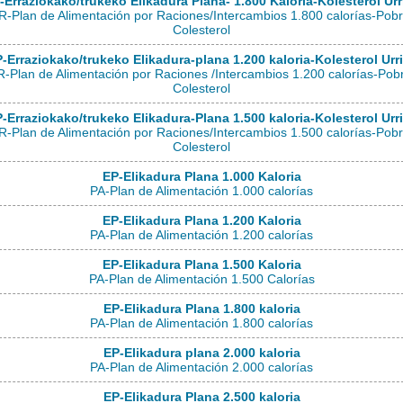
-Erraziokako/trukeko Elikadura Plana- 1.800 Kaloria-Kolesterol Urr
-Plan de Alimentación por Raciones/Intercambios 1.800 calorías-Pob
Colesterol
-Erraziokako/trukeko Elikadura-plana 1.200 kaloria-Kolesterol Urr
-Plan de Alimentación por Raciones /Intercambios 1.200 calorías-Pob
Colesterol
-Erraziokako/trukeko Elikadura-Plana 1.500 kaloria-Kolesterol Urr
-Plan de Alimentación por Raciones/Intercambios 1.500 calorías-Pob
Colesterol
EP-Elikadura Plana 1.000 Kaloria
PA-Plan de Alimentación 1.000 calorías
EP-Elikadura Plana 1.200 Kaloria
PA-Plan de Alimentación 1.200 calorías
EP-Elikadura Plana 1.500 Kaloria
PA-Plan de Alimentación 1.500 Calorías
EP-Elikadura Plana 1.800 kaloria
PA-Plan de Alimentación 1.800 calorías
EP-Elikadura plana 2.000 kaloria
PA-Plan de Alimentación 2.000 calorías
EP-Elikadura Plana 2.500 kaloria