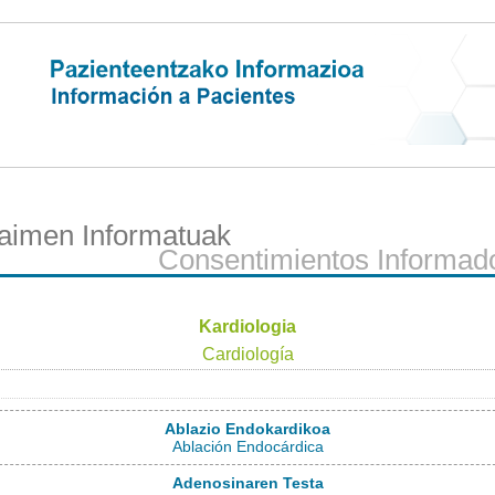
aimen Informatuak
Consentimientos Informad
Kardiologia
Cardiología
Ablazio Endokardikoa
Ablación Endocárdica
Adenosinaren Testa