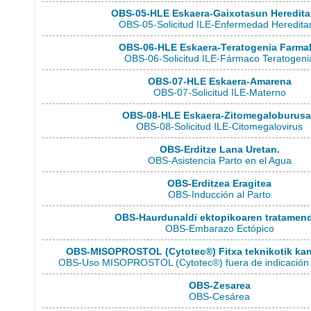
OBS-05-HLE Eskaera-Gaixotasun Heredita
OBS-05-Solicitud ILE-Enfermedad Hereditar
OBS-06-HLE Eskaera-Teratogenia Farma
OBS-06-Solicitud ILE-Fármaco Teratogeni
OBS-07-HLE Eskaera-Amarena
OBS-07-Solicitud ILE-Materno
OBS-08-HLE Eskaera-Zitomegaloburus
OBS-08-Solicitud ILE-Citomegalovirus
OBS-Erditze Lana Uretan.
OBS-Asistencia Parto en el Agua
OBS-Erditzea Eragitea
OBS-Inducción al Parto
OBS-Haurdunaldi ektopikoaren tratamen
OBS-Embarazo Ectópico
OBS-MISOPROSTOL (Cytotec®) Fitxa teknikotik kan
OBS-Uso MISOPROSTOL (Cytotec®) fuera de indicación d
OBS-Zesarea
OBS-Cesárea