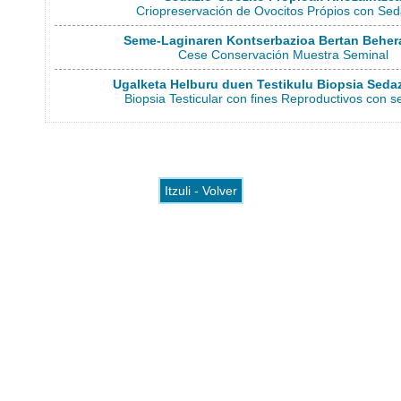
Criopreservación de Ovocitos Própios con Sed
Seme-Laginaren Kontserbazioa Bertan Beher
Cese Conservación Muestra Seminal
Ugalketa Helburu duen Testikulu Biopsia Seda
Biopsia Testicular con fines Reproductivos con s
Itzuli - Volver