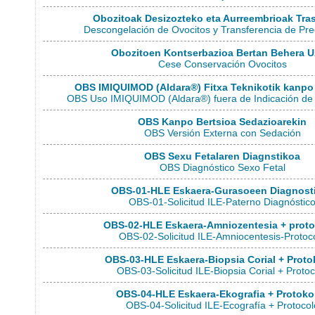
Obozitoak Desizozteko eta Aurreembrioak Tras
Descongelación de Ovocitos y Transferencia de Pr
Obozitoen Kontserbazioa Bertan Behera U
Cese Conservación Ovocitos
OBS IMIQUIMOD (Aldara®) Fitxa Teknikotik kanpo 
OBS Uso IMIQUIMOD (Aldara®) fuera de Indicación de 
OBS Kanpo Bertsioa Sedazioarekin
OBS Versión Externa con Sedación
OBS Sexu Fetalaren Diagnstikoa
OBS Diagnóstico Sexo Fetal
OBS-01-HLE Eskaera-Gurasoeen Diagnost
OBS-01-Solicitud ILE-Paterno Diagnóstic
OBS-02-HLE Eskaera-Amniozentesia + proto
OBS-02-Solicitud ILE-Amniocentesis-Protoc
OBS-03-HLE Eskaera-Biopsia Corial + Proto
OBS-03-Solicitud ILE-Biopsia Corial + Protoc
OBS-04-HLE Eskaera-Ekografia + Protoko
OBS-04-Solicitud ILE-Ecografía + Protocol