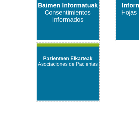
Baimen Informatuak
Infor
Consentimientos
Hojas 
Informados
Pazienteen Elkarteak
Asociaciones de Pacientes